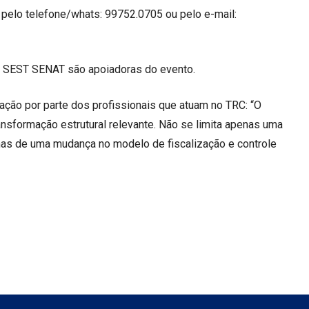
pelo telefone/whats: 99752.0705 ou pelo e-mail:
do SEST SENAT são apoiadoras do evento.
zação por parte dos profissionais que atuam no TRC: “O
ansformação estrutural relevante. Não se limita apenas uma
 mas de uma mudança no modelo de fiscalização e controle