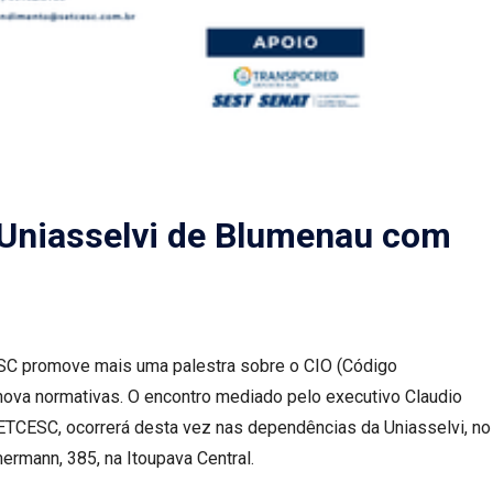
niasselvi de Blumenau com
CESC promove mais uma palestra sobre o CIO (Código
 nova normativas. O encontro mediado pelo executivo Claudio
SETCESC, ocorrerá desta vez nas dependências da Uniasselvi, no
ermann, 385, na Itoupava Central.