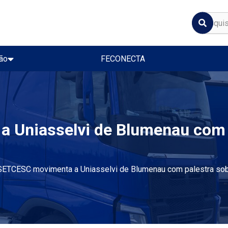
ão
FECONECTA
 Uniasselvi de Blumenau com p
SETCESC movimenta a Uniasselvi de Blumenau com palestra sob