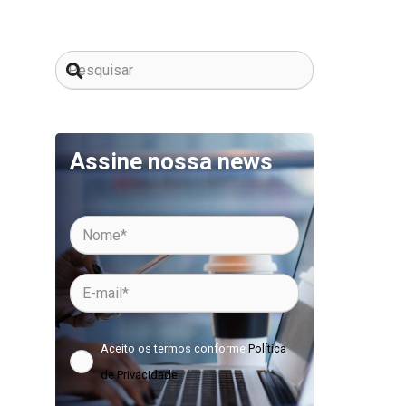
Assine nossa news
Aceito os termos conforme
Política
de Privacidade