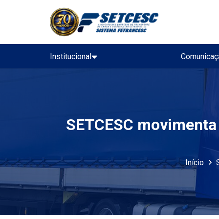
Institucional
Comunicaç
SETCESC movimenta a
Início