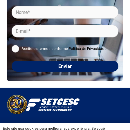
Aceito os termos conforme
Política de Privacidade
Please
leave
this
field
empty.
Este site usa cookies para melhorar sua experiência. Se você