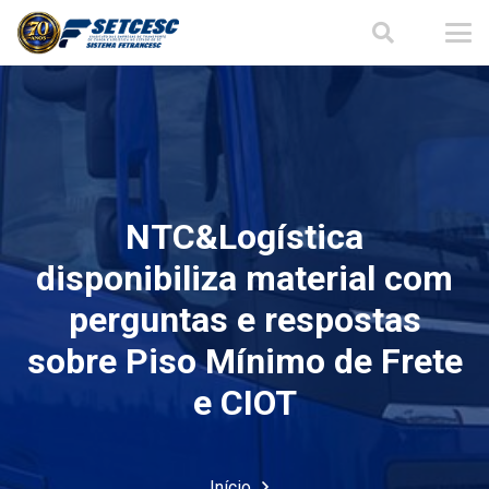
NTC&Logística
disponibiliza material com
perguntas e respostas
sobre Piso Mínimo de Frete
e CIOT
Início