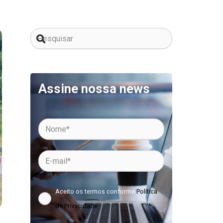
Assine nossa news
Aceito os termos conforme
Política
de Privacidade