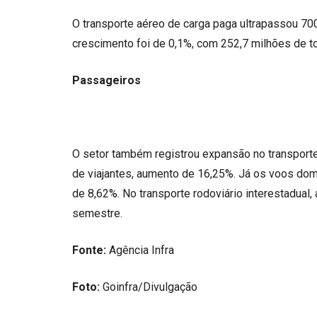
O transporte aéreo de carga paga ultrapassou 700 
crescimento foi de 0,1%, com 252,7 milhões de t
Passageiros
O setor também registrou expansão no transporte
de viajantes, aumento de 16,25%. Já os voos do
de 8,62%. No transporte rodoviário interestadual,
semestre.
Fonte:
Agência Infra
Foto:
Goinfra/Divulgação