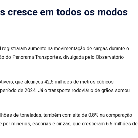
s cresce em todos os modos
sil registraram aumento na movimentação de cargas durante o
ão do Panorama Transportes, divulgada pelo Observatório
stíveis, que alcançou 42,5 milhões de metros cúbicos
eríodo de 2024. Já o transporte rodoviário de grãos somou
lhões de toneladas, também com alta de 0,8% na comparação
te por minérios, escórias e cinzas, que cresceram 6,6 milhões de