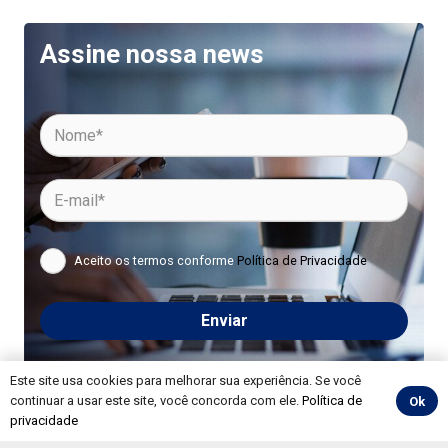
Assine nossa news
Aceito os termos conforme
Política de Privacidade
Please
leave
this
Este site usa cookies para melhorar sua experiência. Se você
field
continuar a usar este site, você concorda com ele.
Política de
Ok
privacidade
empty.